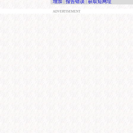
增加
|
报告错误
|
获取短网址
ADVERTISEMENT