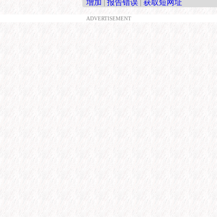
增加
|
报告错误
|
获取短网址
ADVERTISEMENT