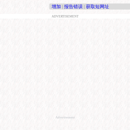
增加
|
报告错误
|
获取短网址
ADVERTISEMENT
Advertisement