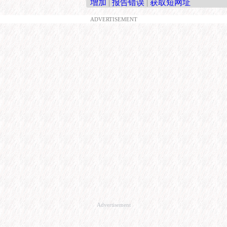
增加
|
报告错误
|
获取短网址
ADVERTISEMENT
Advertisement