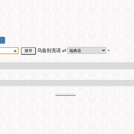
乌兹别克语
⇄
+
Advertisement