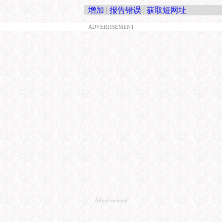
增加
|
报告错误
|
获取短网址
ADVERTISEMENT
Advertisement