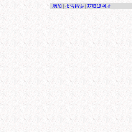
增加
|
报告错误
|
获取短网址