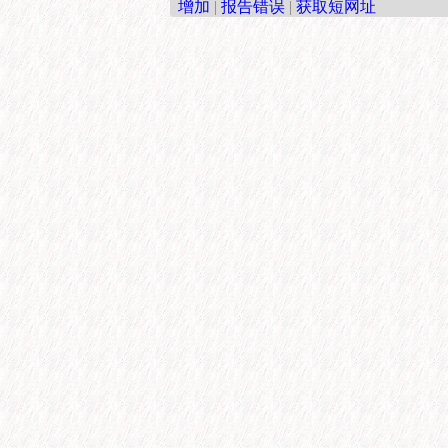
增加
|
报告错误
|
获取短网址