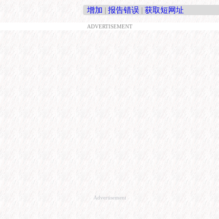
增加
|
报告错误
|
获取短网址
ADVERTISEMENT
Advertisement