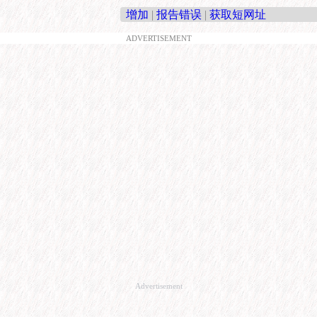
增加
|
报告错误
|
获取短网址
ADVERTISEMENT
Advertisement