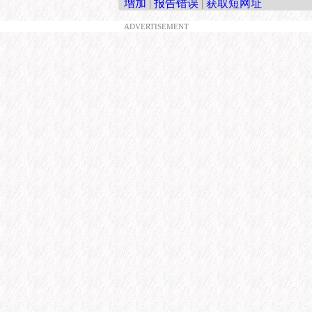
增加
|
报告错误
|
获取短网址
ADVERTISEMENT