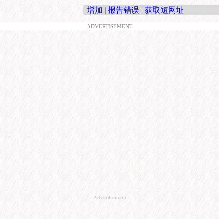
增加
|
报告错误
|
获取短网址
ADVERTISEMENT
Advertisement