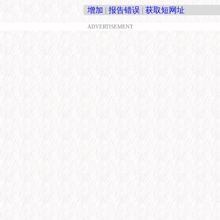
增加
|
报告错误
|
获取短网址
ADVERTISEMENT