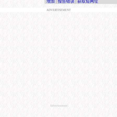
增加
|
报告错误
|
获取短网址
ADVERTISEMENT
Advertisement