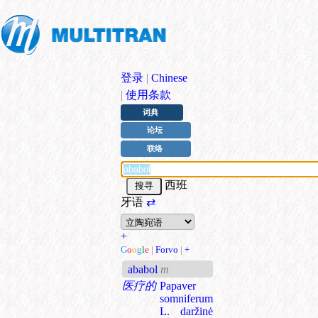
登录
|
Chinese
|
使用条款
词典
论坛
联络
西班
牙语
⇄
+
G
o
o
g
l
e
|
Forvo
|
+
ababol
m
医疗的
Papaver
somniferum
L. daržinė