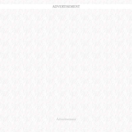
ADVERTISEMENT
Advertisement