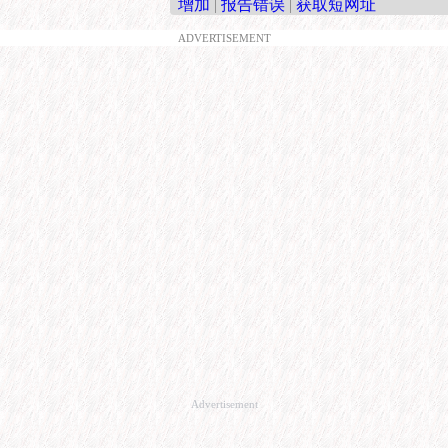
增加
|
报告错误
|
获取短网址
ADVERTISEMENT
Advertisement