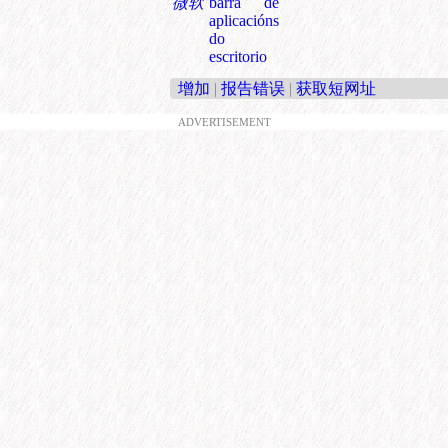
微软
barra de
aplicacións
do
escritorio
增加
|
报告错误
|
获取短网址
ADVERTISEMENT