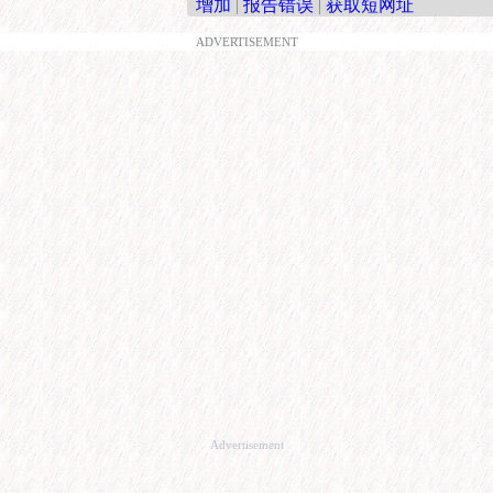
增加
|
报告错误
|
获取短网址
ADVERTISEMENT
Advertisement