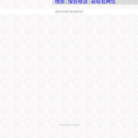
增加
|
报告错误
|
获取短网址
ADVERTISEMENT
Advertisement