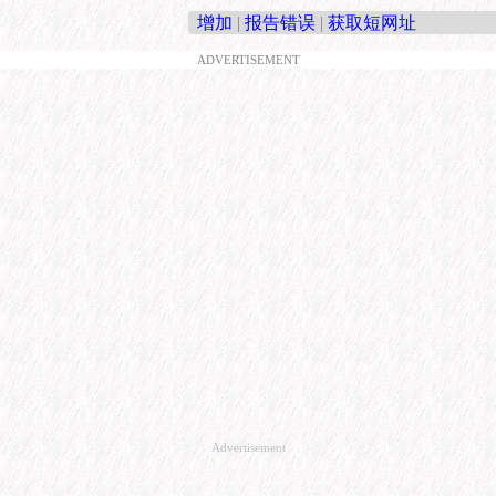
增加
|
报告错误
|
获取短网址
ADVERTISEMENT
Advertisement