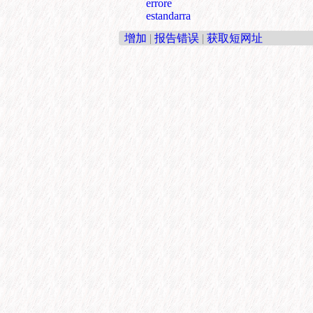
errore
estandarra
增加
|
报告错误
|
获取短网址