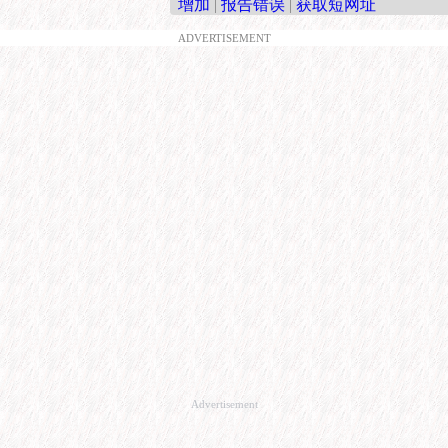
增加
|
报告错误
|
获取短网址
ADVERTISEMENT
Advertisement