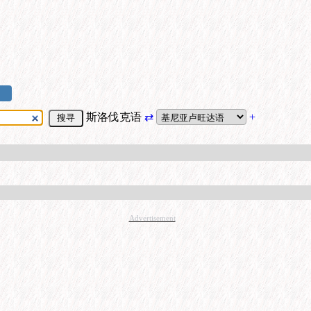
斯洛伐克语
⇄
+
Advertisement