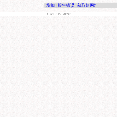
增加
|
报告错误
|
获取短网址
ADVERTISEMENT