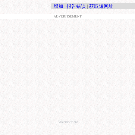
增加
|
报告错误
|
获取短网址
ADVERTISEMENT
Advertisement