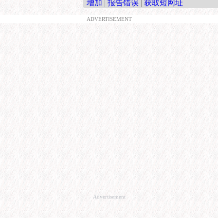
增加
|
报告错误
|
获取短网址
ADVERTISEMENT
Advertisement