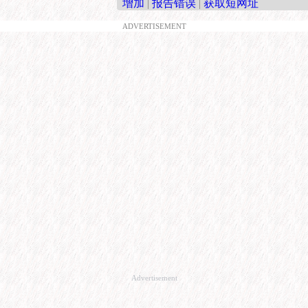
增加
|
报告错误
|
获取短网址
ADVERTISEMENT
Advertisement