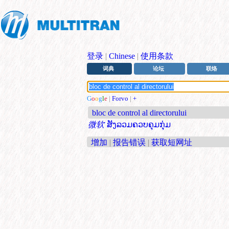
登录
|
Chinese
|
使用条款
词典
论坛
联络
G
o
o
g
l
e
|
Forvo
|
+
bloc de control al directorului
微软
ສັງລວມຄວບຄຸມກຸ່ມ
增加
|
报告错误
|
获取短网址