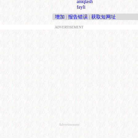
aniqlash
fayli
增加
|
报告错误
|
获取短网址
ADVERTISEMENT
Advertisement