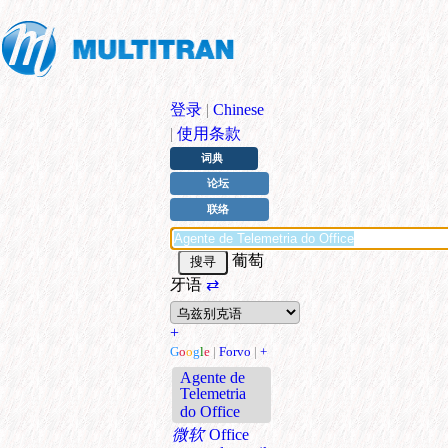
登录
|
Chinese
|
使用条款
词典
论坛
联络
葡萄
牙语
⇄
+
G
o
o
g
l
e
|
Forvo
|
+
Agente de
Telemetria
do Office
微软
Office