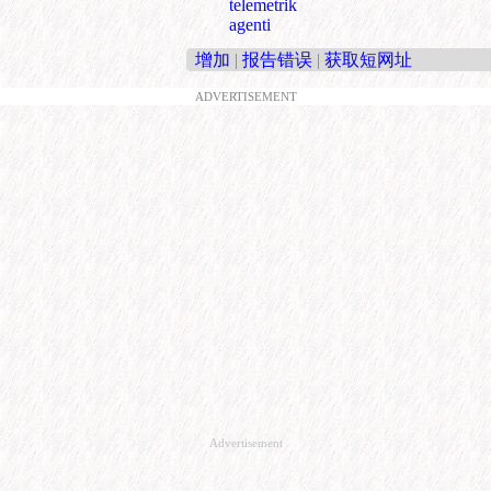
telemetrik
agenti
增加
|
报告错误
|
获取短网址
ADVERTISEMENT
Advertisement