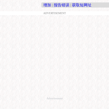
增加
|
报告错误
|
获取短网址
ADVERTISEMENT
Advertisement