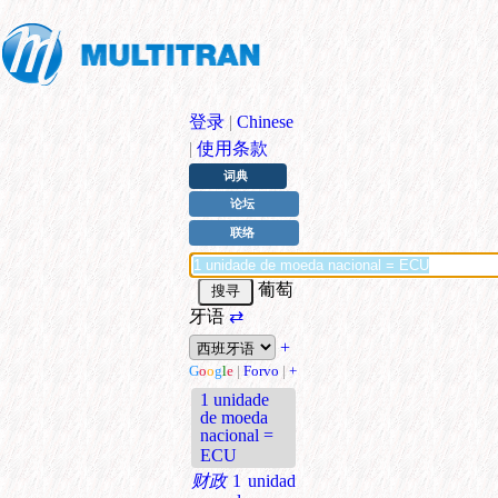
登录
|
Chinese
|
使用条款
词典
论坛
联络
葡萄
牙语
⇄
+
G
o
o
g
l
e
|
Forvo
|
+
1 unidade
de moeda
nacional =
ECU
财政
1 unidad