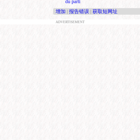
du parti
增加
|
报告错误
|
获取短网址
ADVERTISEMENT