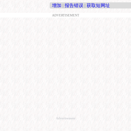
增加
|
报告错误
|
获取短网址
ADVERTISEMENT
Advertisement