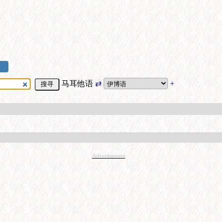
马耳他语
⇄
+
Advertisement