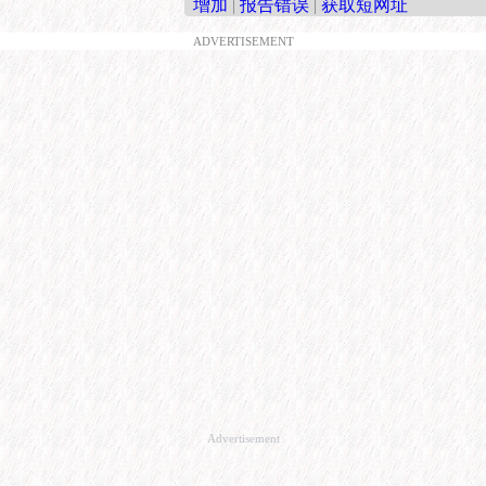
增加
|
报告错误
|
获取短网址
ADVERTISEMENT
Advertisement