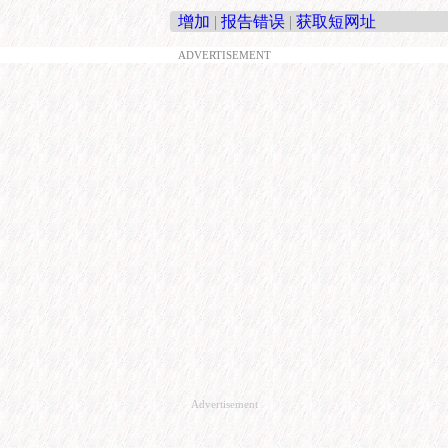
增加
|
报告错误
|
获取短网址
ADVERTISEMENT
Advertisement