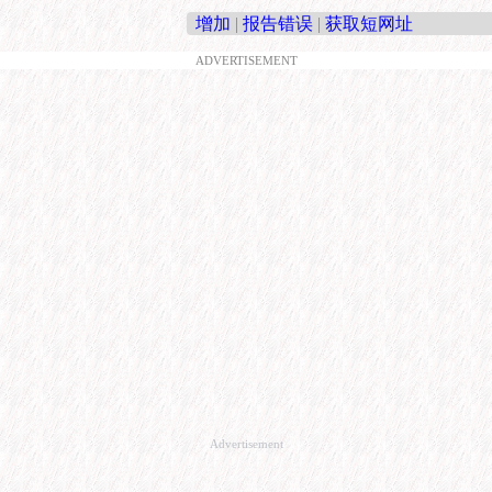
增加
|
报告错误
|
获取短网址
ADVERTISEMENT
Advertisement