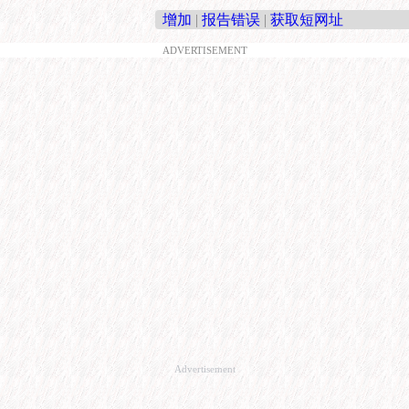
增加
|
报告错误
|
获取短网址
ADVERTISEMENT
Advertisement