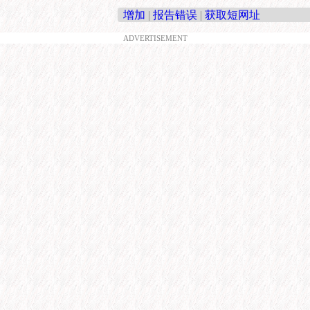
增加
|
报告错误
|
获取短网址
ADVERTISEMENT