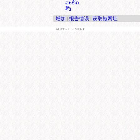
ລະຫັດ
ສົ່ງ
增加
|
报告错误
|
获取短网址
ADVERTISEMENT