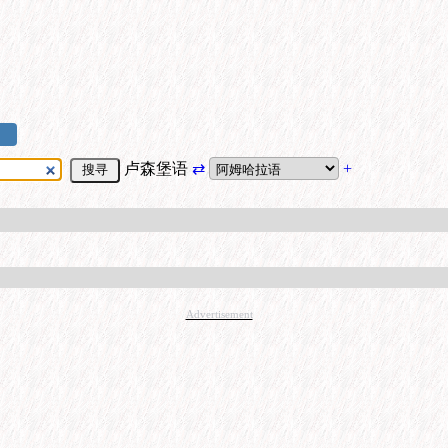
卢森堡语
⇄
+
Advertisement