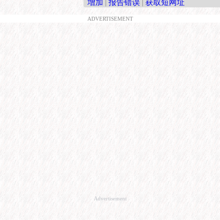
增加
|
报告错误
|
获取短网址
ADVERTISEMENT
Advertisement