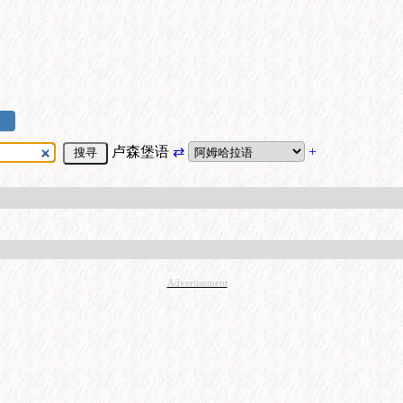
卢森堡语
⇄
+
Advertisement