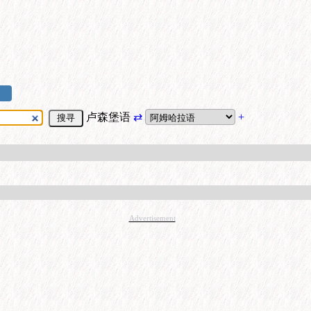
卢森堡语
⇄
+
Advertisement