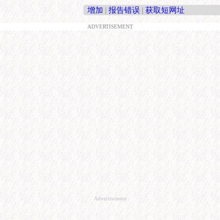
增加
|
报告错误
|
获取短网址
ADVERTISEMENT
Advertisement