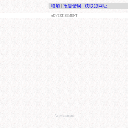
增加
|
报告错误
|
获取短网址
ADVERTISEMENT
Advertisement