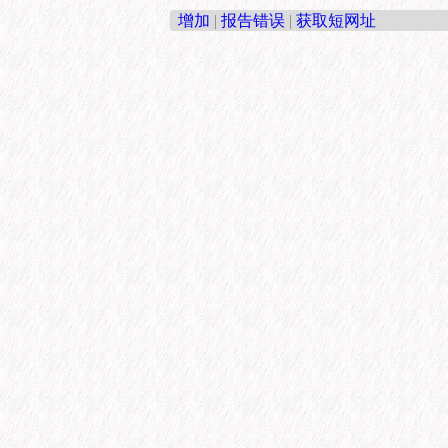
增加
|
报告错误
|
获取短网址