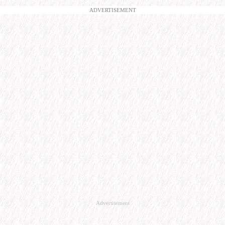
ADVERTISEMENT
Advertisement